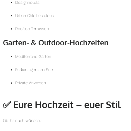
Designhotels
Urban Chic Locations
Rooftop Terrassen
Garten- & Outdoor-Hochzeiten
Mediterrane Gärten
Parkanlagen am See
Private Anwesen
✅
Eure Hochzeit – euer Stil
Ob ihr euch wünscht: