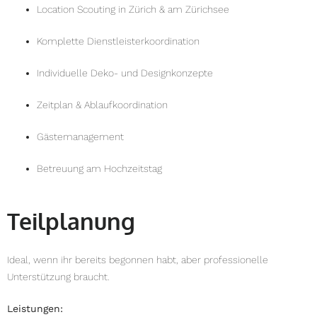
Location Scouting in Zürich & am Zürichsee
Komplette Dienstleisterkoordination
Individuelle Deko- und Designkonzepte
Zeitplan & Ablaufkoordination
Gästemanagement
Betreuung am Hochzeitstag
Teilplanung
Ideal, wenn ihr bereits begonnen habt, aber professionelle
Unterstützung braucht.
Leistungen: