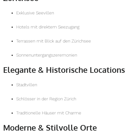
Exklusive Seevillen
Hotels mit direktem Seezugang
Terrassen mit Blick auf den Zürichsee
Sonnenuntergangszeremonien
Elegante & Historische Locations
Stadtvillen
Schlösser in der Region Zürich
Traditionelle Häuser mit Charme
Moderne & Stilvolle Orte