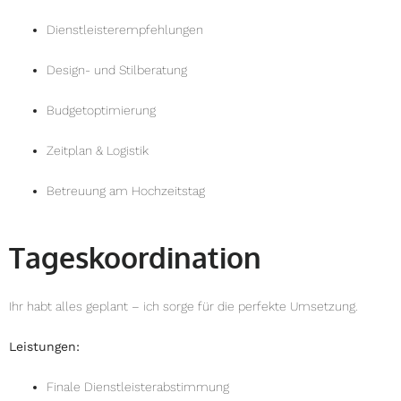
Dienstleisterempfehlungen
Design- und Stilberatung
Budgetoptimierung
Zeitplan & Logistik
Betreuung am Hochzeitstag
Tageskoordination
Ihr habt alles geplant – ich sorge für die perfekte Umsetzung.
Leistungen:
Finale Dienstleisterabstimmung