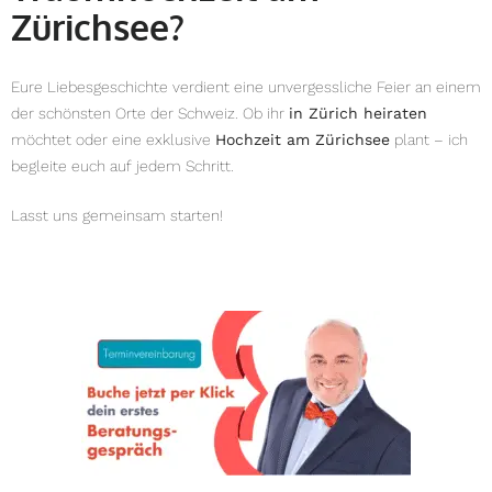
Zürichsee?
Eure Liebesgeschichte verdient eine unvergessliche Feier an einem
der schönsten Orte der Schweiz. Ob ihr
in Zürich heiraten
möchtet oder eine exklusive
Hochzeit am Zürichsee
plant – ich
begleite euch auf jedem Schritt.
Lasst uns gemeinsam starten!