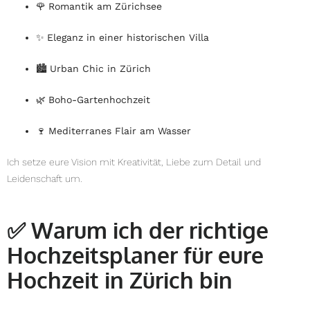
🌹
Romantik am Zürichsee
✨
Eleganz in einer historischen Villa
🏙️
Urban Chic in Zürich
🌿
Boho-Gartenhochzeit
🍷
Mediterranes Flair am Wasser
Ich setze eure Vision mit Kreativität, Liebe zum Detail und
Leidenschaft um.
✅
Warum ich der richtige
Hochzeitsplaner für eure
Hochzeit in Zürich bin