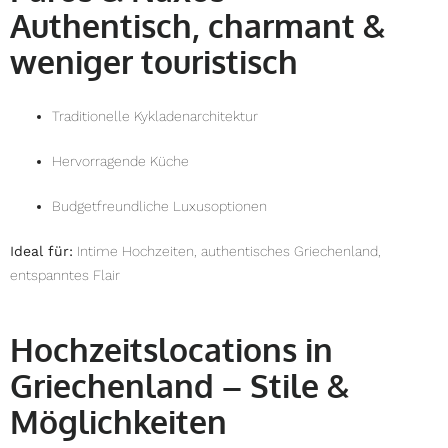
Authentisch, charmant &
weniger touristisch
Traditionelle Kykladenarchitektur
Hervorragende Küche
Budgetfreundliche Luxusoptionen
Ideal für:
Intime Hochzeiten, authentisches Griechenland,
entspanntes Flair
Hochzeitslocations in
Griechenland – Stile &
Möglichkeiten