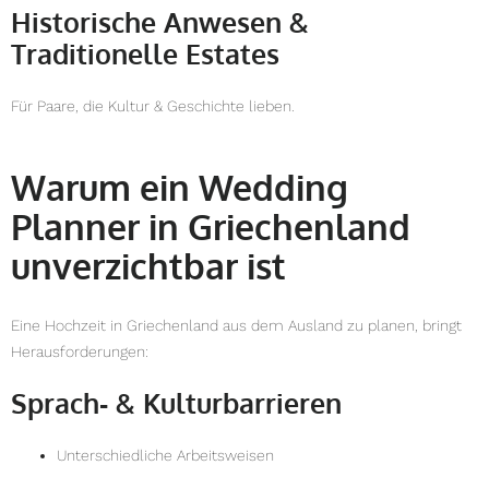
Historische Anwesen &
Traditionelle Estates
Für Paare, die Kultur & Geschichte lieben.
Warum ein Wedding
Planner in Griechenland
unverzichtbar ist
Eine Hochzeit in Griechenland aus dem Ausland zu planen, bringt
Herausforderungen:
Sprach‑ & Kulturbarrieren
Unterschiedliche Arbeitsweisen