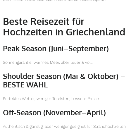
Beste Reisezeit für
Hochzeiten in Griechenland
Peak Season (Juni–September)
Sonnengarantie, warmes Meer, aber teuer & voll.
Shoulder Season (Mai & Oktober) –
BESTE WAHL
Perfektes Wetter, weniger Touristen, bessere Preise.
Off‑Season (November–April)
Authentisch & günstig, aber weniger geeignet für Strandhochzeiten.