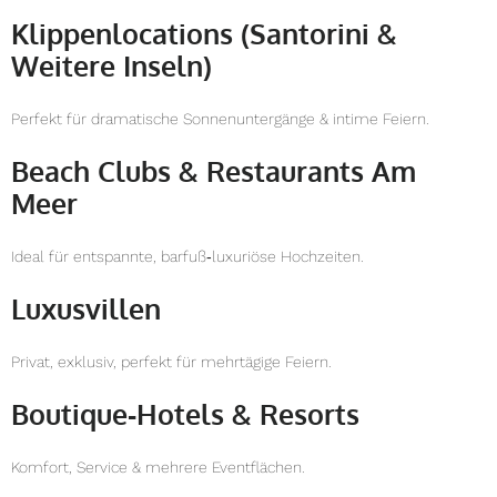
Klippenlocations (Santorini &
Weitere Inseln)
Perfekt für dramatische Sonnenuntergänge & intime Feiern.
Beach Clubs & Restaurants Am
Meer
Ideal für entspannte, barfuß‑luxuriöse Hochzeiten.
Luxusvillen
Privat, exklusiv, perfekt für mehrtägige Feiern.
Boutique‑Hotels & Resorts
Komfort, Service & mehrere Eventflächen.