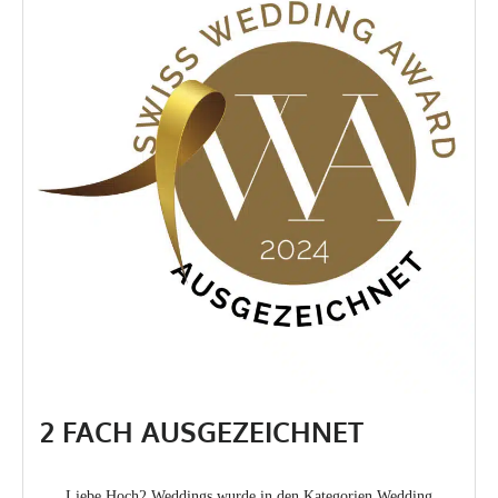
2 FACH AUSGEZEICHNET
Liebe Hoch2 Weddings wurde in den Kategorien Wedding