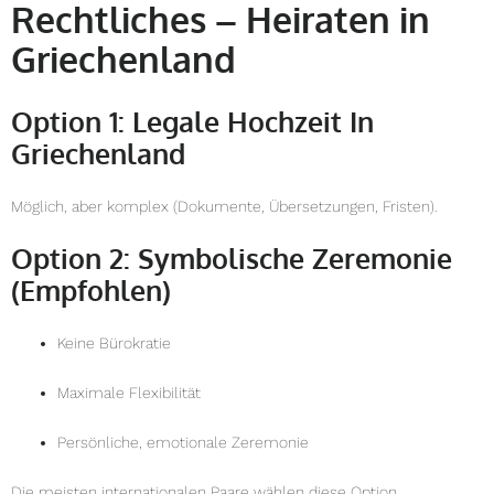
Rechtliches – Heiraten in
Griechenland
Option 1: Legale Hochzeit In
Griechenland
Möglich, aber komplex (Dokumente, Übersetzungen, Fristen).
Option 2: Symbolische Zeremonie
(empfohlen)
Keine Bürokratie
Maximale Flexibilität
Persönliche, emotionale Zeremonie
Die meisten internationalen Paare wählen diese Option.