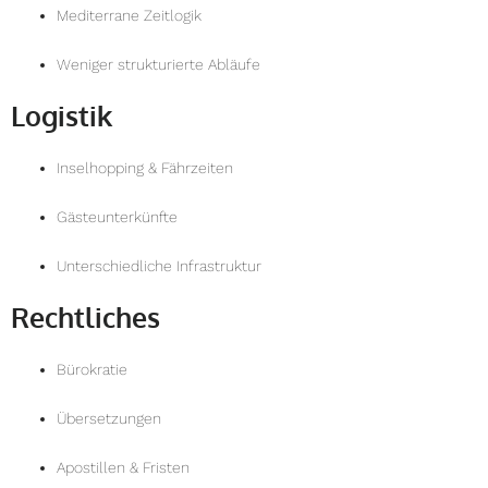
Mediterrane Zeitlogik
Weniger strukturierte Abläufe
Logistik
Inselhopping & Fährzeiten
Gästeunterkünfte
Unterschiedliche Infrastruktur
Rechtliches
Bürokratie
Übersetzungen
Apostillen & Fristen