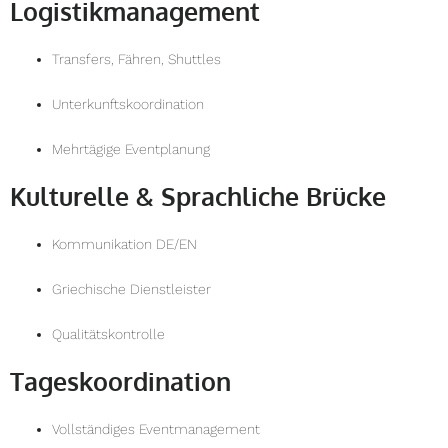
Logistikmanagement
Transfers, Fähren, Shuttles
Unterkunftskoordination
Mehrtägige Eventplanung
Kulturelle & Sprachliche Brücke
Kommunikation DE/EN
Griechische Dienstleister
Qualitätskontrolle
Tageskoordination
Vollständiges Eventmanagement