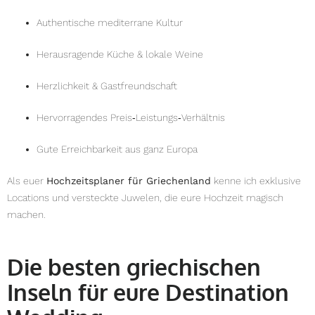
Authentische mediterrane Kultur
Herausragende Küche & lokale Weine
Herzlichkeit & Gastfreundschaft
Hervorragendes Preis‑Leistungs‑Verhältnis
Gute Erreichbarkeit aus ganz Europa
Als euer
Hochzeitsplaner für Griechenland
kenne ich exklusive
Locations und versteckte Juwelen, die eure Hochzeit magisch
machen.
Die besten griechischen
Inseln für eure Destination