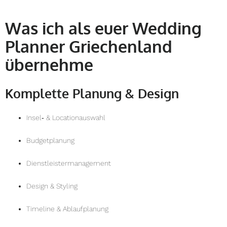
Was ich als euer Wedding
Planner Griechenland
übernehme
Komplette Planung & Design
Insel‑ & Locationauswahl
Budgetplanung
Dienstleistermanagement
Design & Styling
Timeline & Ablaufplanung